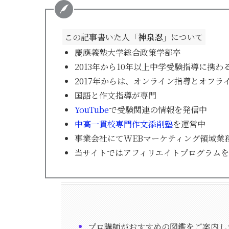
この記事書いた人
「神泉忍」
について
慶應義塾大学総合政策学部卒
2013年から10年以上中学受験指導に携わ
2017年からは、オンライン指導とオフ
国語と作文指導が専門
YouTube
で受験関連の情報を発信中
中高一貫校専門作文添削塾
を運営中
事業会社にてWEBマーケティング領域業
当サイトではアフィリエイトプログラム
プロ講師がおすすめの図鑑をご案内し