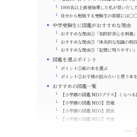
1000名以上直接指導した私が見いだし
自分から勉強する受験生の部屋には〇
中学受験生に図鑑がおすすめな理由
おすすめな理由①「知的好奇心を刺激
おすすめな理由②「体系的な知識の吸
おすすめな理由③「記憶に残りやすい
図鑑を選ぶポイント
ポイント①紙の本を選ぶ
ポイント②お子様が読みたいと思う本
おすすめの図鑑一覧
【小学館の図鑑 NEOプラス】くらべる
【小学館の図鑑 NEO】恐竜
【小学館の図鑑 NEO】昆虫
【小学館の図鑑 NEO】宇宙