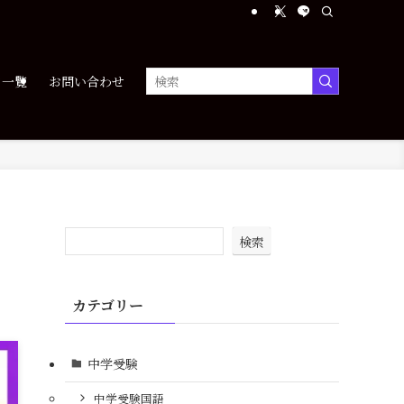
ツ一覧
お問い合わせ
検索
カテゴリー
中学受験
中学受験国語