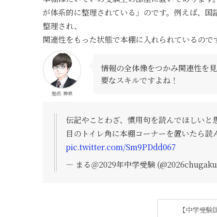
が体系的に整理されている」のです。例えば、国
整理され、
関連性をもった状態で本棚に入れられているので
情報の全体像をつかみ関連性を見
要なスキルですよね！
塾長 神泉
伝記やことわざ、慣用句を読んでほしいと
目のトイレ角に本棚コーナーを置いたら読
pic.twitter.com/Sm9PDdd067
— まる＠2029年中学受験 (@2026chugaku
【中学受験