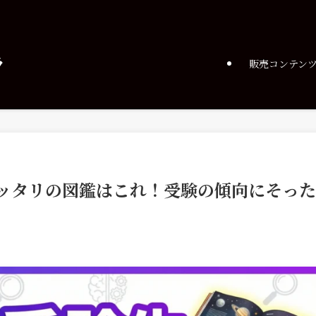
ラ
販売コンテン
ピッタリの図鑑はこれ！受験の傾向にそった