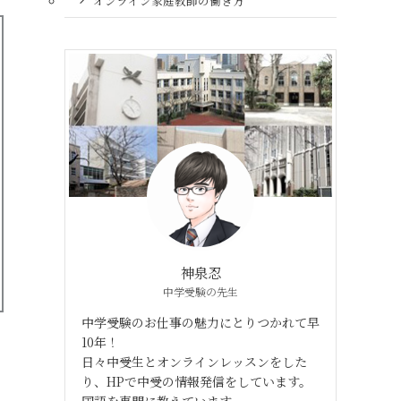
オンライン家庭教師の働き方
神泉忍
中学受験の先生
中学受験のお仕事の魅力にとりつかれて早
10年！
日々中受生とオンラインレッスンをした
り、HPで中受の情報発信をしています。