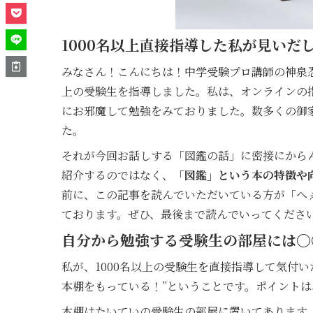
1000名以上直接指導した私が見いだ
みなさん！こんにちは！中学受験プロ講師の神泉忍
上の受験生を指導しました。私は、オンラインの
にお邪魔して勉強をみておりました。数多くの御家
た。
それが今回お話しする「図鑑の話」に密接にから
紹介するのではなく、
「図鑑」という本の特徴や
前に、この記事を読んでいただいている方が「へ
ております。ぜひ、最後まで読んでいってくださ
自分から勉強する受験生の部屋には〇
私が、1000名以上の受験生を直接指導して気付
本棚をもっている！”ということです。ポイントは
本棚はたいていの受験生の部屋に置いてあります