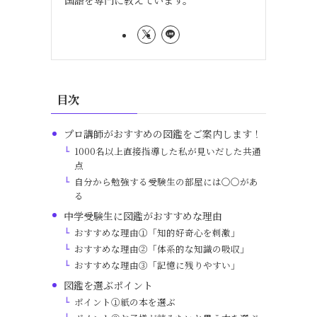
国語を専門に教えています。
目次
プロ講師がおすすめの図鑑をご案内します！
1000名以上直接指導した私が見いだした共通
点
自分から勉強する受験生の部屋には〇〇があ
る
中学受験生に図鑑がおすすめな理由
おすすめな理由①「知的好奇心を刺激」
おすすめな理由②「体系的な知識の吸収」
おすすめな理由③「記憶に残りやすい」
図鑑を選ぶポイント
ポイント①紙の本を選ぶ