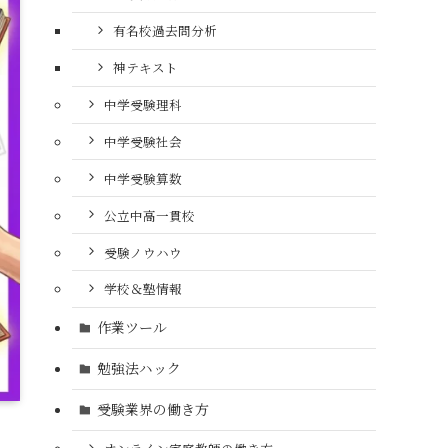
有名校過去問分析
神テキスト
中学受験理科
中学受験社会
中学受験算数
公立中高一貫校
受験ノウハウ
学校＆塾情報
作業ツール
勉強法ハック
受験業界の働き方