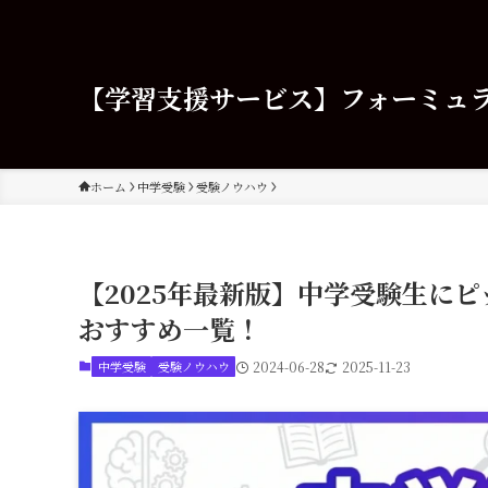
【学習支援サービス】フォーミュ
ホーム
中学受験
受験ノウハウ
【2025年最新版】中学受験生に
おすすめ一覧！
中学受験
受験ノウハウ
2024-06-28
2025-11-23