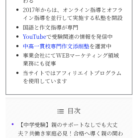
わる
2017年からは、オンライン指導とオフラ
イン指導を並行して実施する私塾を開設
国語と作文指導が専門
YouTube
で受験関連の情報を発信中
中高一貫校専門作文添削塾
を運営中
事業会社にてWEBマーケティング領域
業務にも従事
当サイトではアフィリエイトプログラム
を使用しています
目次
【中学受験】親のサポートなしでも大丈
夫？共働き家庭必見！合格へ導く親の関わ