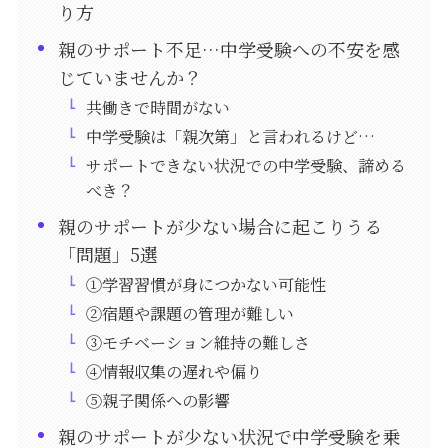
り方
親のサポート不足…中学受験への不安を感
じていませんか？
共働きで時間がない
中学受験は「親次第」と言われるけど…
サポートできない状況での中学受験、諦める
べき？
親のサポートが少ない場合に起こりうる
「問題」5選
①学習習慣が身につかない可能性
②宿題や課題の管理が難しい
③モチベーション維持の難しさ
④情報収集の遅れや偏り
⑤親子関係への影響
親のサポートが少ない状況で中学受験を乗