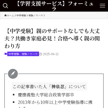
【学習支援サービス】フォーミュ
ラ
ホーム
中学受験
受験ノウハウ
【中学受験】親のサポートなしでも大丈
夫？共働き家庭必見！合格へ導く親の関
わり方
中学受験
受験ノウハウ
2025-04-12
この記事書いた人
「神泉忍」
について
慶應義塾大学総合政策学部卒
2013年から10年以上中学受験指導に携