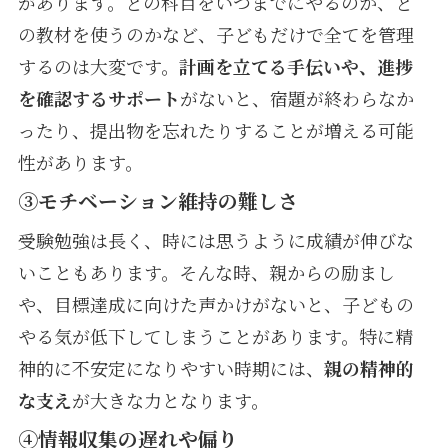
があります。どの科目をいつまでにやるのか、ど
の教材を使うのかなど、子どもだけで全てを管理
するのは大変です。
計画を立てる手伝いや、進捗
を確認するサポート
がないと、宿題が終わらなか
ったり、提出物を忘れたりすることが増える可能
性があります。
③モチベーション維持の難しさ
受験勉強は長く、時には思うように成績が伸びな
いこともあります。そんな時、親からの励まし
や、目標達成に向けた声かけがないと、子どもの
やる気が低下してしまうことがあります。特に精
神的に不安定になりやすい時期には、
親の精神的
な支え
が大きな力となります。
④情報収集の遅れや偏り