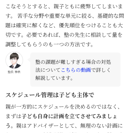
こなそうとすると、親子ともに疲弊してしまいま
す。 苦手な分野や重要な単元に絞る、基礎的な問
題は確実に解くなど、優先順位をつけることも大
切です。必要であれば、塾の先生に相談して量を
調整してもらうのも一つの方法です。
塾の課題が難しすぎる場合の対処
法について
こちらの動画
で詳しく
塾長 神泉
解説しています。
スケジュール管理は子ども主体で
親が一方的にスケジュールを決めるのではなく、
まずは
子ども自身に計画を立てさせてみましょ
う。
親はアドバイザーとして、無理のない計画に