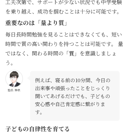
工夫次第で、サポートが少ない状況でも中学受験
を乗り越え、成功を掴むことは十分に可能です。
重要なのは「量より質」
毎日長時間勉強を見ることはできなくても、短い
時間で質の高い関わりを持つことは可能です。 量
ではなく、関わる時間の
「質」
を意識しましょ
う。
例えば、寝る前の10分間、今日の
出来事や頑張ったことをじっくり
塾長 神泉
聞いてあげるだけでも、子どもの
安心感や自己肯定感に繋がりま
す。
子どもの自律性を育てる