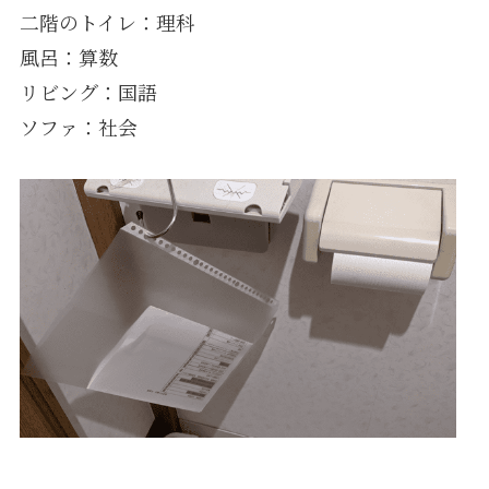
二階のトイレ：理科
風呂：算数
リビング：国語
ソファ：社会