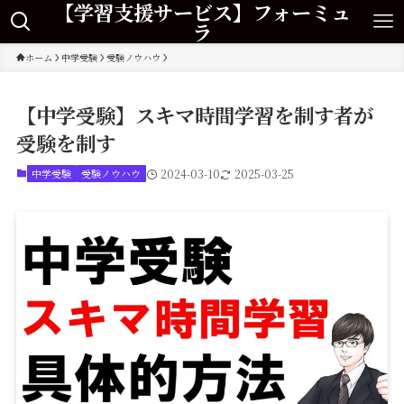
【学習支援サービス】フォーミュ
ラ
ホーム
中学受験
受験ノウハウ
【中学受験】スキマ時間学習を制す者が
受験を制す
中学受験
受験ノウハウ
2024-03-10
2025-03-25