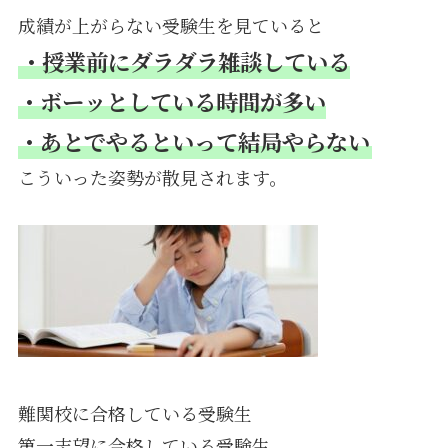
成績が上がらない受験生を見ていると
・授業前にダラダラ雑談している
・ボーッとしている時間が多い
・あとでやるといって結局やらない
こういった姿勢が散見されます。
難関校に合格している受験生
第一志望に合格している受験生