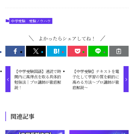
中学受験
受験ノウハウ
よかったらシェアしてね！
【中学受験国語】速読で時
【中学受験】テキストを電
間内に高得点を取る具体的
子化して学習の質を劇的に
勉強法｜プロ講師が徹底解
高める方法～プロ講師が徹
説！
底解説～
関連記事