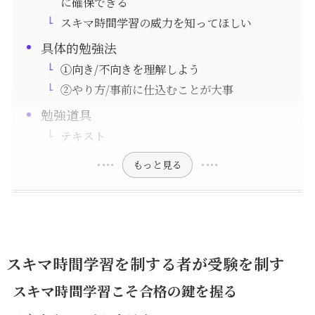
に確保できる
スキマ時間学習の威力を知ってほしい
具体的勉強法
①向き/不向きを理解しよう
②やり方/事前に仕込むことが大事
勉強道具
テキスト
もっと見る
スキマ時間学習を制する者が受験を制す
スキマ時間学習こそ合格の鍵を握る