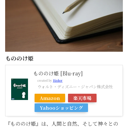
もののけ姫
もののけ姫 [Blu-ray]
created by
Rinker
ウォルト・ディズニー・ジャパン株式会社
Amazon
楽天市場
Yahooショッピング
『もののけ姫』は、人間と自然、そして神々との