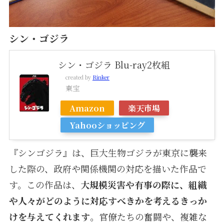
シン・ゴジラ
シン・ゴジラ Blu-ray2枚組
created by
Rinker
東宝
Amazon
楽天市場
Yahooショッピング
『シンゴジラ』は、巨大生物ゴジラが東京に襲来
した際の、政府や関係機関の対応を描いた作品で
す。この作品は、
大規模災害や有事の際に、組織
や人々がどのように対応すべきかを考えるきっか
けを与えてくれます
。官僚たちの奮闘や、複雑な