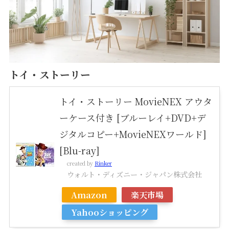
トイ・ストーリー
トイ・ストーリー MovieNEX アウタ
ーケース付き [ブルーレイ+DVD+デ
ジタルコピー+MovieNEXワールド]
[Blu-ray]
created by
Rinker
ウォルト・ディズニー・ジャパン株式会社
Amazon
楽天市場
Yahooショッピング