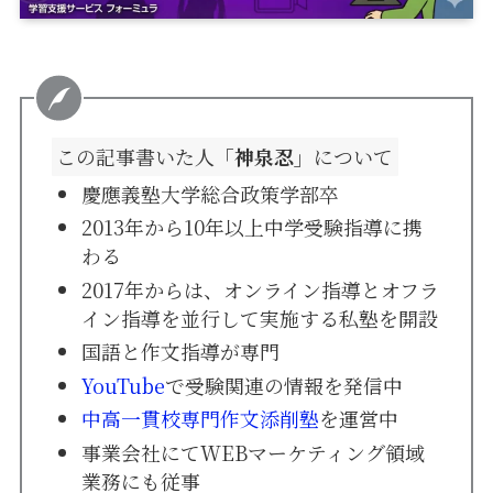
この記事書いた人
「神泉忍」
について
慶應義塾大学総合政策学部卒
2013年から10年以上中学受験指導に携
わる
2017年からは、オンライン指導とオフラ
イン指導を並行して実施する私塾を開設
国語と作文指導が専門
YouTube
で受験関連の情報を発信中
中高一貫校専門作文添削塾
を運営中
事業会社にてWEBマーケティング領域
業務にも従事