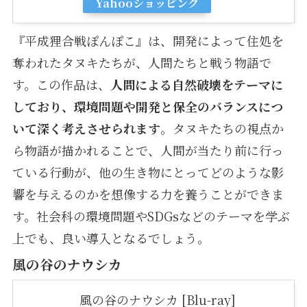
Yahooショッピング
『平成狸合戦ぽんぽこ』は、開発によって住処を
奪われたタヌキたちが、人間たちと戦う物語で
す。この作品は、
人間による自然破壊をテーマに
しており、環境問題や開発と保全のバランスにつ
いて深く考えさせられます
。タヌキたちの視点か
ら物語が描かれることで、人間が当たり前に行っ
ている行動が、他の生き物にとってどのような影
響を与えるのかを想像する力を養うことができま
す。社会科の環境問題やSDGsなどのテーマを学ぶ
上でも、良い導入となるでしょう。
風の谷のナウシカ
風の谷のナウシカ [Blu-ray]