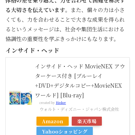
体格の差を乗り越え、力を合わせて困難を解決す
る大切さを伝えています
。また、個々の力は小さ
くても、力を合わせることで大きな成果を得られ
るというメッセージは、社会や集団生活における
協調性の重要性を学ぶきっかけにもなります。
インサイド・ヘッド
インサイド・ヘッド MovieNEX アウ
ターケース付き [ブルーレイ
+DVD+デジタルコピー+MovieNEX
ワールド] [Blu-ray]
created by
Rinker
ウォルト・ディズニー・ジャパン株式会社
Amazon
楽天市場
Yahooショッピング