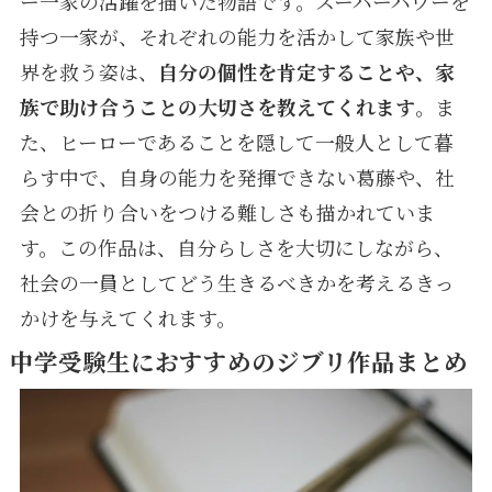
ー一家の活躍を描いた物語です。スーパーパワーを
持つ一家が、それぞれの能力を活かして家族や世
界を救う姿は、
自分の個性を肯定することや、家
族で助け合うことの大切さを教えてくれます
。ま
た、ヒーローであることを隠して一般人として暮
らす中で、自身の能力を発揮できない葛藤や、社
会との折り合いをつける難しさも描かれていま
す。この作品は、自分らしさを大切にしながら、
社会の一員としてどう生きるべきかを考えるきっ
かけを与えてくれます。
中学受験生におすすめのジブリ作品まとめ