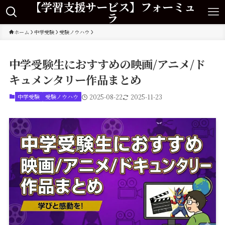
【学習支援サービス】フォーミュ
ラ
ホーム
中学受験
受験ノウハウ
中学受験生におすすめの映画/アニメ/ド
キュメンタリー作品まとめ
中学受験
受験ノウハウ
2025-08-22
2025-11-23