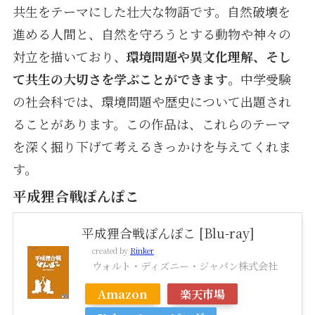
共生をテーマにした壮大な物語です。自然破壊を
進める人間と、自然を守ろうとする動物や神々の
対立を描いており、
環境問題や異文化理解、そし
て共生の大切さを学ぶことができます
。中学受験
の社会科では、環境問題や歴史について出題され
ることがあります。この作品は、これらのテーマ
を深く掘り下げて考えるきっかけを与えてくれま
す。
平成狸合戦ぽんぽこ
平成狸合戦ぽんぽこ [Blu-ray]
created by
Rinker
ウォルト・ディズニー・ジャパン株式会社
Amazon
楽天市場