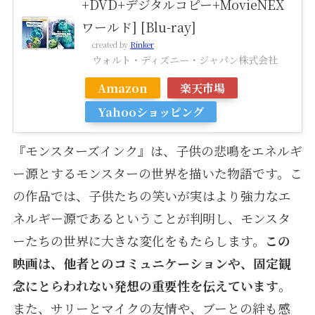
+DVD+デジタルコピー+MovieNEX
ワールド] [Blu-ray]
created by
Rinker
ウォルト・ディズニー・ジャパン株式会社
Amazon
楽天市場
Yahooショッピング
『モンスターズインク』は、子供の悲鳴をエネルギ
ー源とするモンスターの世界を描いた物語です。こ
の作品では、子供たちの笑いが実はより強力なエ
ネルギー源であるということが判明し、モンスタ
ーたちの世界に大きな変化をもたらします。
この
映画は、他者とのコミュニケーションや、固定観
念にとらわれない発想の重要性を伝えています
。
また、サリーとマイクの友情や、ブーとの絆も感