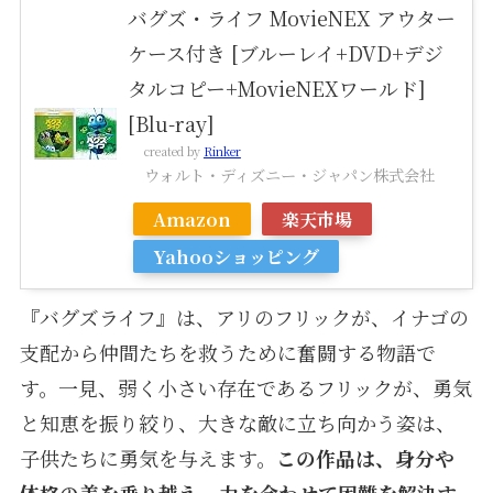
バグズ・ライフ MovieNEX アウター
ケース付き [ブルーレイ+DVD+デジ
タルコピー+MovieNEXワールド]
[Blu-ray]
created by
Rinker
ウォルト・ディズニー・ジャパン株式会社
Amazon
楽天市場
Yahooショッピング
『バグズライフ』は、アリのフリックが、イナゴの
支配から仲間たちを救うために奮闘する物語で
す。一見、弱く小さい存在であるフリックが、勇気
と知恵を振り絞り、大きな敵に立ち向かう姿は、
子供たちに勇気を与えます。
この作品は、身分や