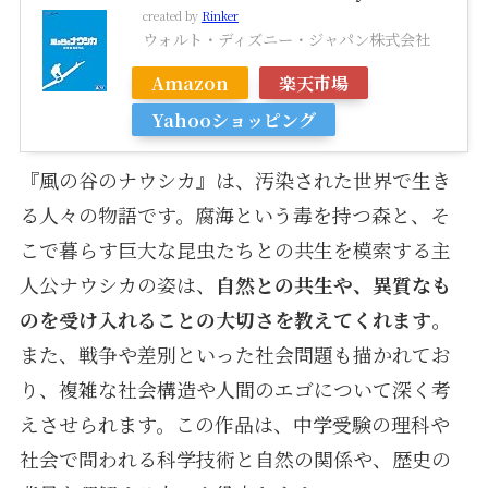
created by
Rinker
ウォルト・ディズニー・ジャパン株式会社
Amazon
楽天市場
Yahooショッピング
『風の谷のナウシカ』は、汚染された世界で生き
る人々の物語です。腐海という毒を持つ森と、そ
こで暮らす巨大な昆虫たちとの共生を模索する主
人公ナウシカの姿は、
自然との共生や、異質なも
のを受け入れることの大切さを教えてくれます
。
また、戦争や差別といった社会問題も描かれてお
り、複雑な社会構造や人間のエゴについて深く考
えさせられます。この作品は、中学受験の理科や
社会で問われる科学技術と自然の関係や、歴史の